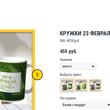
КРУЖКИ 23 ФЕВРАЛ
SKU:
КРЗОд-8
450
руб.
Наличие
Выбрать принт
Тип кружки