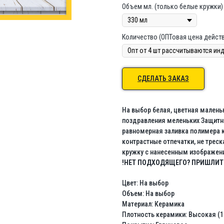
Объем мл. (только белые кружки)
Количество (ОПТовая цена действ
СДЕЛАТЬ ЗАКАЗ
На выбор белая, цветная малень
поздравления меленьких Защитни
равномерная заливка полимера к
контрастные отпечатки, не трес
кружку с нанесенным изображе
!НЕТ ПОДХОДЯЩЕГО? ПРИШЛИТЕ
Цвет: На выбор
Объем: На выбор
Материал: Керамика
Плотность керамики: Высокая (1