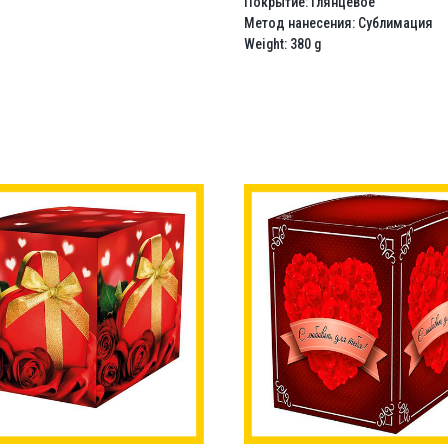
Покрытие: Глянцевое
Метод нанесения: Сублимация
Weight: 380 g