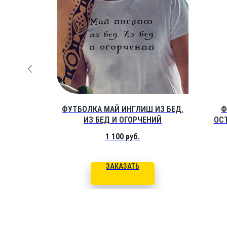
ОВКОЕ
ФУТБОЛКА МАЙ ИНГЛИШ ИЗ БЕД.
Ф
ТВ НЕТ
ИЗ БЕД И ОГОРЧЕНИЙ
ОС
1 100
руб.
ЗАКАЗАТЬ