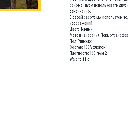
рекомендуем использовать двузн
законченно.
В своей работе мы используем т
изображений.
Цвет: Черный
Метод нанесения: Термотрансфе
Пол: Унисекс
Состав: 100% хлопок
Плотность: 160 гр/м 2
Weight: 11 g