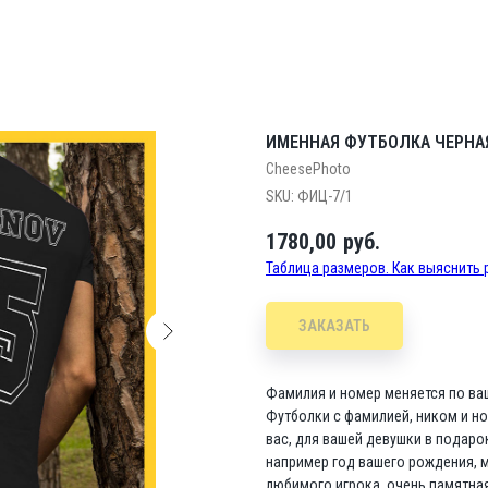
ИМЕННАЯ ФУТБОЛКА ЧЕРНА
CheesePhoto
SKU:
ФИЦ-7/1
1780,00
руб.
Таблица размеров. Как выяснить
ЗАКАЗАТЬ
Фамилия и номер меняется по ваш
Футболки с фамилией, ником и н
вас, для вашей девушки в подаро
например год вашего рождения, м
любимого игрока, очень памятна