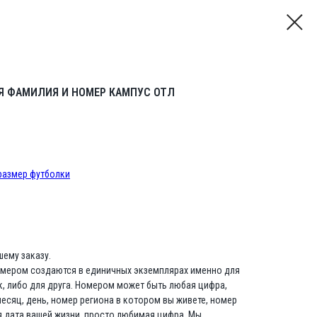
Я ФАМИЛИЯ И НОМЕР КАМПУС ОТЛ
 размер футболки
ему заказу.
омером создаются в единичных экземплярах именно для
к, либо для друга. Номером может быть любая цифра,
есяц, день, номер региона в котором вы живете, номер
я дата вашей жизни, просто любимая цифра. Мы