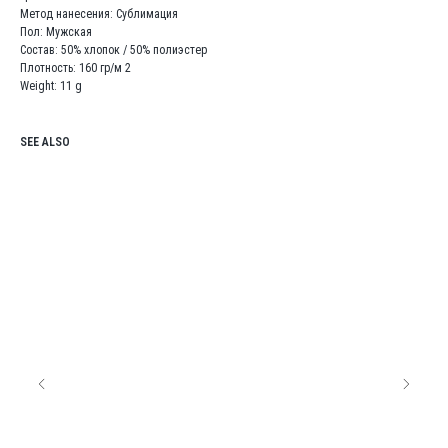
Метод нанесения: Сублимация
Пол: Мужская
Состав: 50% хлопок / 50% полиэстер
Плотность: 160 гр/м 2
Weight: 11 g
SEE ALSO