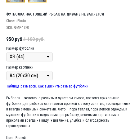
ФУТБОЛКА НАСТОЯЩИЙ РЫБАК НА ДИВАНЕ НЕ ВАЛЯЕТСЯ
CheesePhoto
SKU:
ФМР-13/0
950
руб.
1 100
руб.
Размер футболки
Размер картинки
Таблица размеров. Как выяснить размер футболки
Рыболов – человек с развитым чувством юмора, поэтому прикольные
футболки для рыбаков отличаются иронией к этому занятию, неожиданными
и всегда смешными сюжетами. Лето – пора теплая, пора легкой одежды, и
мужские футболки с надписями про рыбалку, веселыми картинками и
приколами всегда на виду. Удивление, улыбка и благодарность
гарантированы.
Цвет: Белый