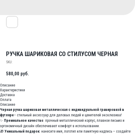
РУЧКА ШАРИКОВАЯ СО СТИЛУСОМ ЧЕРНАЯ
SKU:
580,00
руб.
Описание
Характеристики
Доставка
Оплата
Описание
Черная ручка шариковая металлическая с индивидуальной гравировкой в
футляре
– стильный аксессуар для деловых людей и ценителей эксклюзива!
✨
Премиальное качество
: прочный металлический корпус, плавное письмо и
эргономичный дизайн обеспечивают комфорт в использовании.
🎁
Уникальный подарок
: нанесите имя, логотип или памятную надпись – создайте