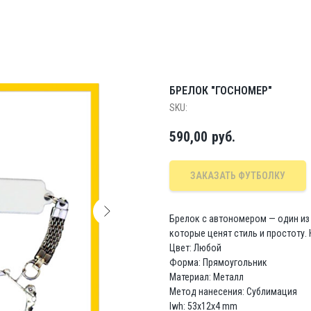
БРЕЛОК "ГОСНОМЕР"
SKU:
590,00
руб.
ЗАКАЗАТЬ ФУТБОЛКУ
Брелок с автономером — один из
которые ценят стиль и простоту.
Цвет: Любой
Форма: Прямоугольник
Материал: Металл
Метод нанесения: Сублимация
lwh: 53x12x4 mm