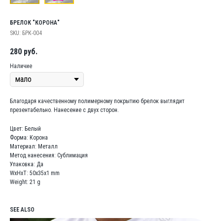
БРЕЛОК "КОРОНА"
SKU:
БРК-004
280
руб.
Наличие
Благодаря качественному полимерному покрытию брелок выглядит
презентабельно. Нанесение с двух сторон.
Цвет: Белый
Форма: Корона
Материал: Металл
Метод нанесения: Сублимация
Упаковка: Да
WxHxT: 50x35x1 mm
Weight: 21 g
SEE ALSO