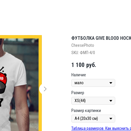
ФУТБОЛКА GIVE BLOOD HOC
CheesePhoto
SKU:
ФМП-4/0
1 100
руб.
Наличие
Размер
Размер картинки
Таблица размеров. Как выяснить