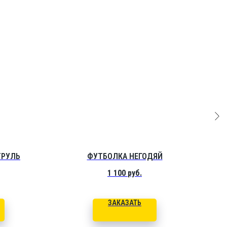
ТРУЛЬ
ФУТБОЛКА НЕГОДЯЙ
Ф
1 100
руб.
ЗАКАЗАТЬ