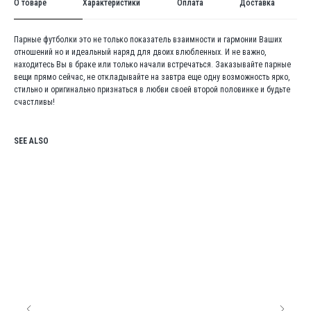
О товаре
Характеристики
Оплата
Доставка
Парные футболки это не только показатель взаимности и гармонии Ваших
отношений но и идеальный наряд для двоих влюбленных. И не важно,
находитесь Вы в браке или только начали встречаться. Заказывайте парные
вещи прямо сейчас, не откладывайте на завтра еще одну возможность ярко,
стильно и оригинально признаться в любви своей второй половинке и будьте
счастливы!
SEE ALSO