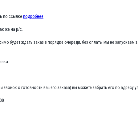
ь по ссылке
подробнее
к же на р/с.
димо будет ждать заказ в порядке очереди, без оплаты мы не запускаем з
авка.
 звонок о готовности вашего заказа) вы можете забрать его по адресу ул. 
:00