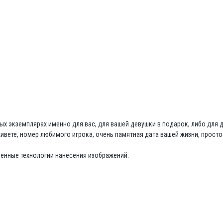
х экземплярах именно для вас, для вашей девушки в подарок, либо для 
живете, номер любимого игрока, очень памятная дата вашей жизни, прос
менные технологии нанесения изображений.