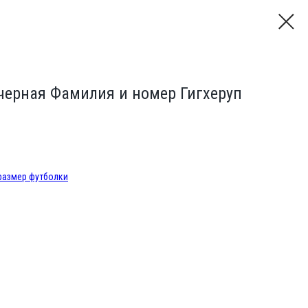
черная Фамилия и номер Гигхеруп
 размер футболки