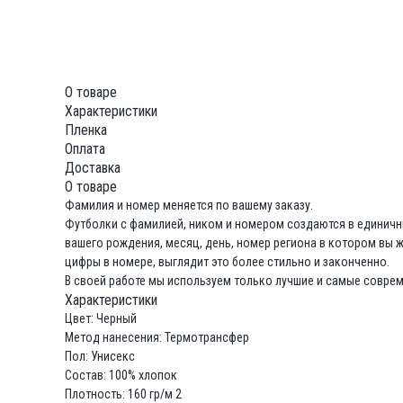
О товаре
Характеристики
Пленка
Оплата
Доставка
О товаре
Фамилия и номер меняется по вашему заказу.
Футболки с фамилией, ником и номером создаются в единичны
вашего рождения, месяц, день, номер региона в котором вы 
цифры в номере, выглядит это более стильно и законченно.
В своей работе мы используем только лучшие и самые совре
Характеристики
Цвет: Черный
Метод нанесения: Термотрансфер
Пол: Унисекс
Состав: 100% хлопок
Плотность: 160 гр/м 2