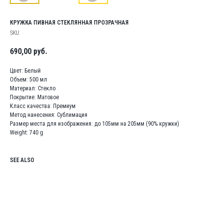
КРУЖКА ПИВНАЯ СТЕКЛЯННАЯ ПРОЗРАЧНАЯ
SKU:
690,00
руб.
Цвет: Белый
Объем: 500 мл
Материал: Стекло
Покрытие: Матовое
Класс качества: Премиум
Метод нанесения: Сублимация
Размер места для изображения: до 105мм на 205мм (90% кружки)
Weight: 740 g
SEE ALSO