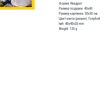
Форма: Квадрат
Размер подушки: 40х40
Размер картинки: 30х30 см.
Цвет канта (рюшек): Голубой
lwh: 40x40x20 mm
Weight: 120 g