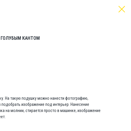
 ГОЛУБЫМ КАНТОМ
у. На такую подушку можно нанести фотографию,
и подобрать изображение под интерьер. Нанесение
ка на молнии, стирается просто в машинке, изображение
еет.