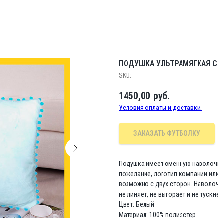
ПОДУШКА УЛЬТРАМЯГКАЯ С
SKU:
1450,00
руб.
Условия оплаты и доставки.
ЗАКАЗАТЬ ФУТБОЛКУ
Подушка имеет сменную наволочк
пожелание, логотип компании ил
возможно с двух сторон. Наволоч
не линяет, не выгорает и не тускн
Цвет: Белый
Материал: 100% полиэстер