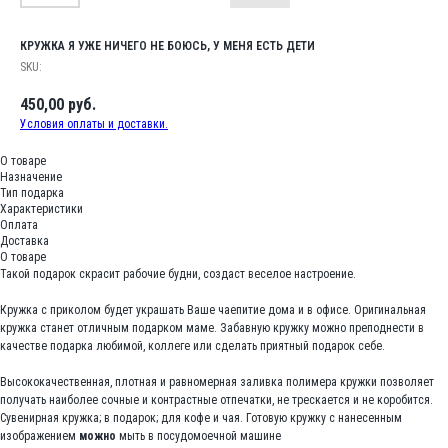
КРУЖКА Я УЖЕ НИЧЕГО НЕ БОЮСЬ, У МЕНЯ ЕСТЬ ДЕТИ
SKU:
450,00
руб.
Условия оплаты и доставки.
О товаре
Назначение
Тип подарка
Характеристики
Оплата
Доставка
О товаре
Такой подарок скрасит рабочие будни, создаст веселое настроение.
Кружка с приколом будет украшать Ваше чаепитие дома и в офисе. Оригинальная
кружка станет отличным подарком маме. Забавную кружку можно преподнести в
качестве подарка любимой, коллеге или сделать приятный подарок себе.
Высококачественная, плотная и равномерная заливка полимера кружки позволяет
получать наиболее сочные и контрастные отпечатки, не трескается и не коробится.
Сувенирная кружка; в подарок; для кофе и чая. Готовую кружку с нанесенным
изображением
можно
мыть в посудомоечной машине