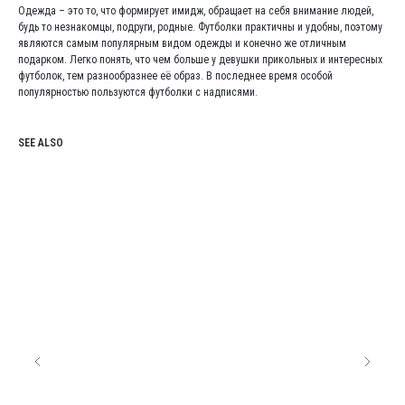
Одежда – это то, что формирует имидж, обращает на себя внимание людей,
будь то незнакомцы, подруги, родные. Футболки практичны и удобны, поэтому
являются самым популярным видом одежды и конечно же отличным
подарком. Легко понять, что чем больше у девушки прикольных и интересных
футболок, тем разнообразнее её образ. В последнее время особой
популярностью пользуются футболки с надписями.
SEE ALSO