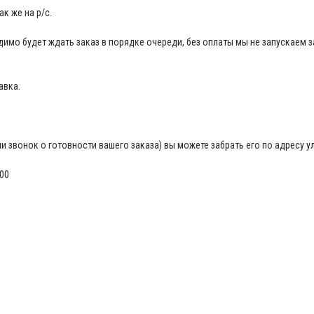
к же на р/с.
димо будет ждать заказ в порядке очереди, без оплаты мы не запускаем з
авка.
 звонок о готовности вашего заказа) вы можете забрать его по адресу ул. 
:00