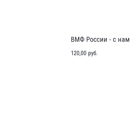
ВМФ России - с нам
120,00
руб.
Заказать футболку