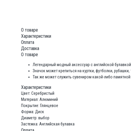
О товаре
Характеристики
Оплата
Доставка
О товаре
Легендарный модный аксессуар с английской булавкой
Значок может крепиться на куртки, футболки, рубашки, 
Так же может служить сувениром какой-либо памятной
Характеристики
Цвет: Серебристый
Материал: Алюминий
Покрытие: Глянцевое
Форма: Диск
Диаметр: выбор
Застежка: Английская булавка
Оплата