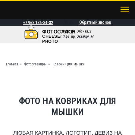
Обратный звонок
+7 963 136-34-32
ФОТОСАЛОН
г. Уфа, ул. Обская, 2
CHEESE
г. Уфа, пр. Октября, 61
PHOTO
Главная
»
Фотосувениры
»
Коврики для мышки
ФОТО НА КОВРИКАХ ДЛЯ
МЫШКИ
ЛЮБАЯ КАРТИНКА, ЛОГОТИП, ДЕВИЗ НА