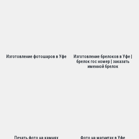
Изготовление фотошаров в Уфе
Изготовление брелоков в Уфе |
брелок гос номер | заказать
именной брелок
Печать фото на камнях
Фото на магнитах в Уфе